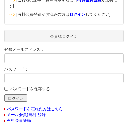
す]
‥>
[有料会員登録がお済みの方は
ログイン
してください]
会員様ログイン
登録メールアドレス：
パスワード：
パスワードを保存する
パスワードを忘れた方はこちら
メール会員(無料)登録
有料会員登録