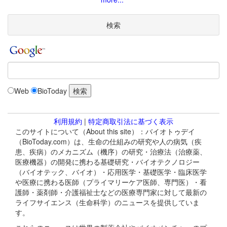
検索
Web
BioToday
利用規約
|
特定商取引法に基づく表示
このサイトについて（About this site）：バイオトゥデイ
（BioToday.com）は、生命の仕組みの研究や人の病気（疾
患、疾病）のメカニズム（機序）の研究・治療法（治療薬、
医療機器）の開発に携わる基礎研究・バイオテクノロジー
（バイオテック、バイオ）・応用医学・基礎医学・臨床医学
や医療に携わる医師（プライマリーケア医師、専門医）・看
護師・薬剤師・介護福祉士などの医療専門家に対して最新の
ライフサイエンス（生命科学）のニュースを提供していま
す。