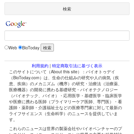
検索
Web
BioToday
利用規約
|
特定商取引法に基づく表示
このサイトについて（About this site）：バイオトゥデイ
（BioToday.com）は、生命の仕組みの研究や人の病気（疾
患、疾病）のメカニズム（機序）の研究・治療法（治療薬、
医療機器）の開発に携わる基礎研究・バイオテクノロジー
（バイオテック、バイオ）・応用医学・基礎医学・臨床医学
や医療に携わる医師（プライマリーケア医師、専門医）・看
護師・薬剤師・介護福祉士などの医療専門家に対して最新の
ライフサイエンス（生命科学）のニュースを提供していま
す。
これらのニュースは世界の製薬会社やバイオベンチャーのプ