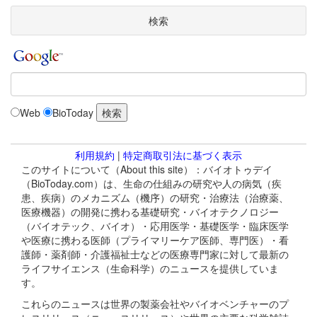
検索
Web
BioToday
利用規約
|
特定商取引法に基づく表示
このサイトについて（About this site）：バイオトゥデイ
（BioToday.com）は、生命の仕組みの研究や人の病気（疾
患、疾病）のメカニズム（機序）の研究・治療法（治療薬、
医療機器）の開発に携わる基礎研究・バイオテクノロジー
（バイオテック、バイオ）・応用医学・基礎医学・臨床医学
や医療に携わる医師（プライマリーケア医師、専門医）・看
護師・薬剤師・介護福祉士などの医療専門家に対して最新の
ライフサイエンス（生命科学）のニュースを提供していま
す。
これらのニュースは世界の製薬会社やバイオベンチャーのプ