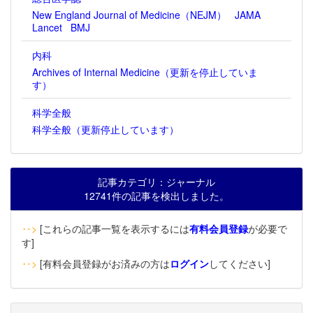
New England Journal of Medicine（NEJM）
JAMA
Lancet
BMJ
内科
Archives of Internal Medicine（更新を停止していま
す）
科学全般
科学全般（更新停止しています）
記事カテゴリ：ジャーナル
12741件の記事を検出しました。
‥>
[これらの記事一覧を表示するには
有料会員登録
が必要で
す]
‥>
[有料会員登録がお済みの方は
ログイン
してください]