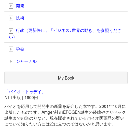
開発
技術
行政（更新停止；「ビジネス>世界の動き」を参照くださ
い）
学会
ジャーナル
My Book
「バイオ・トゥデイ」
NTT出版 | 1600円
バイオを応用して開発中の新薬を紹介した本です。2001年10月に
出版したものです。Amgen社のEPOGEN誕生の経緯やグリベック
誕生までの道のりなど、現在販売されているバイオ医薬品の歴史
について知りたい方には役に立つのではないかと思います。