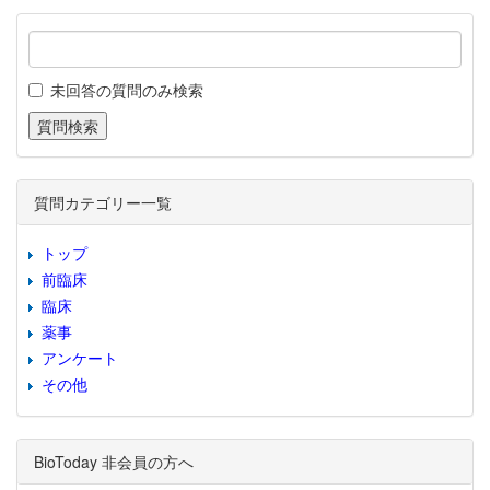
未回答の質問のみ検索
質問カテゴリー一覧
トップ
前臨床
臨床
薬事
アンケート
その他
BioToday 非会員の方へ