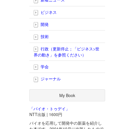
ビジネス
開発
技術
行政（更新停止；「ビジネス>世
界の動き」を参照ください）
学会
ジャーナル
My Book
「バイオ・トゥデイ」
NTT出版 | 1600円
バイオを応用して開発中の新薬を紹介し
た本です。2001年10月に出版したもので