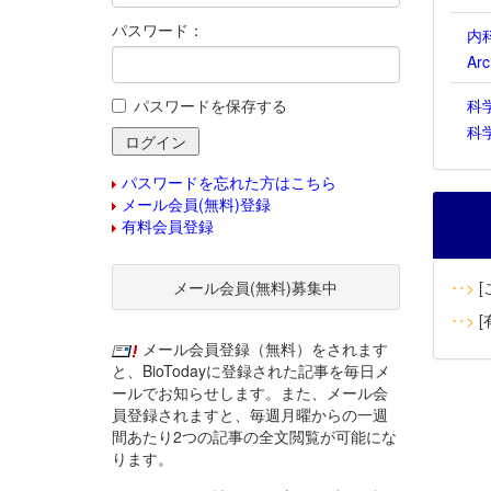
パスワード：
内
Ar
パスワードを保存する
科
科
パスワードを忘れた方はこちら
メール会員(無料)登録
有料会員登録
メール会員(無料)募集中
‥>
[
‥>
[
メール会員登録（無料）をされます
と、BioTodayに登録された記事を毎日メ
ールでお知らせします。また、メール会
員登録されますと、毎週月曜からの一週
間あたり2つの記事の全文閲覧が可能にな
ります。