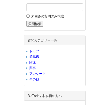
未回答の質問のみ検索
質問カテゴリー一覧
トップ
前臨床
臨床
薬事
アンケート
その他
BioToday 非会員の方へ