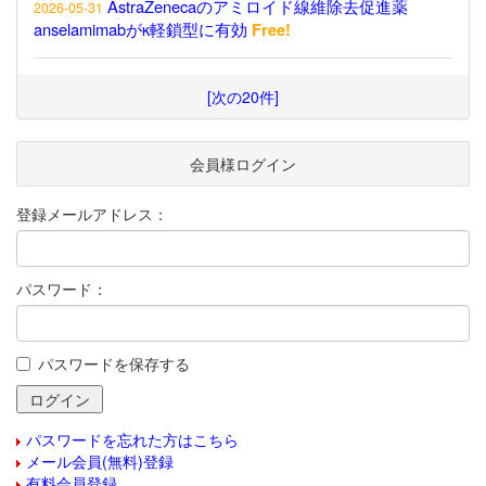
AstraZenecaのアミロイド線維除去促進薬
2026-05-31
anselamimabがκ軽鎖型に有効
Free!
[次の20件]
会員様ログイン
登録メールアドレス：
パスワード：
パスワードを保存する
パスワードを忘れた方はこちら
メール会員(無料)登録
有料会員登録