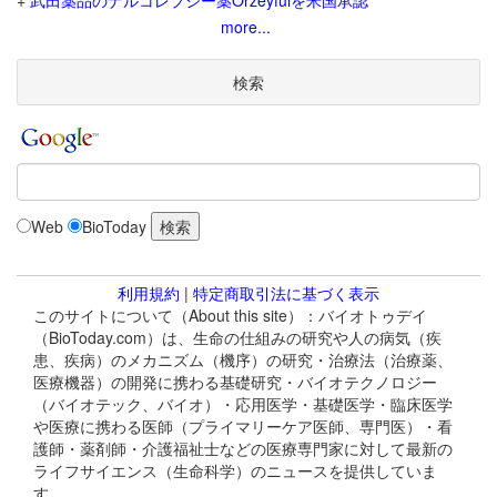
+
武田薬品のナルコレプシー薬Orzeyfulを米国承認
more...
検索
Web
BioToday
利用規約
|
特定商取引法に基づく表示
このサイトについて（About this site）：バイオトゥデイ
（BioToday.com）は、生命の仕組みの研究や人の病気（疾
患、疾病）のメカニズム（機序）の研究・治療法（治療薬、
医療機器）の開発に携わる基礎研究・バイオテクノロジー
（バイオテック、バイオ）・応用医学・基礎医学・臨床医学
や医療に携わる医師（プライマリーケア医師、専門医）・看
護師・薬剤師・介護福祉士などの医療専門家に対して最新の
ライフサイエンス（生命科学）のニュースを提供していま
す。