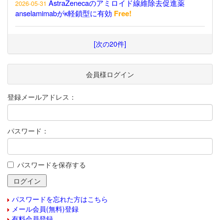
AstraZenecaのアミロイド線維除去促進薬
2026-05-31
anselamimabがκ軽鎖型に有効
Free!
[次の20件]
会員様ログイン
登録メールアドレス：
パスワード：
パスワードを保存する
パスワードを忘れた方はこちら
メール会員(無料)登録
有料会員登録