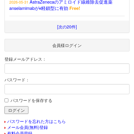
AstraZenecaのアミロイド線維除去促進薬
2026-05-31
anselamimabがκ軽鎖型に有効
Free!
[次の20件]
会員様ログイン
登録メールアドレス：
パスワード：
パスワードを保存する
パスワードを忘れた方はこちら
メール会員(無料)登録
有料会員登録