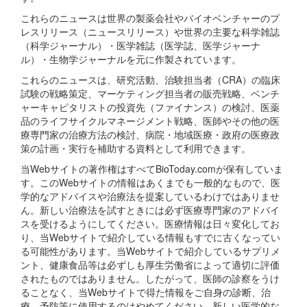
これらのニュースは世界の製薬会社やバイオベンチャーのプ
レスリリース（ニュースリリース）や世界の主要な科学雑誌
（科学ジャーナル）・医学雑誌（医学誌、医学ジャーナ
ル）・生物学ジャーナルを元に作製されています。
これらのニュースは、研究活動、治験担当者（CRA）の臨床
試験の戦略策定、マーケティング担当者の販売戦略、ベンチ
ャーキャピタリストの投資先（ファイナンス）の検討、医薬
品のライフサイクルマネージメント戦略、医師やその他の医
療専門家の治療方法の検討、病院・地域医療・政府の医療政
策の計画・実行を補助する資料として利用できます。
当Webサイトの著作権はすべてBioToday.comが保有していま
す。このWebサイトの情報はあくまでも一般的なもので、医
学的なアドバイスや治療法を提案しているわけではありませ
ん。新しい治療法を試すときには必ず医療専門家のアドバイ
スを受けるようにしてください。医療情報は日々変化してお
り、当Webサイトで紹介している情報もすでに古くなってい
る可能性があります。当Webサイトで紹介しているサプリメ
ント、健康食品等は必ずしも厚生労働省によって適切に評価
されたものではありません。したがって、医師の診察をうけ
ることなく、当Webサイトで得た情報をご自身の診断、治
療、予防等に使用するのはやめてください。新しい医学的な