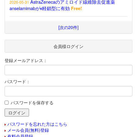
AstraZenecaのアミロイド線維除去促進薬
2026-05-31
anselamimabがκ軽鎖型に有効
Free!
[次の20件]
会員様ログイン
登録メールアドレス：
パスワード：
パスワードを保存する
パスワードを忘れた方はこちら
メール会員(無料)登録
有料会員登録