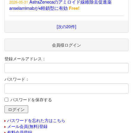
AstraZenecaのアミロイド線維除去促進薬
2026-05-31
anselamimabがκ軽鎖型に有効
Free!
[次の20件]
会員様ログイン
登録メールアドレス：
パスワード：
パスワードを保存する
パスワードを忘れた方はこちら
メール会員(無料)登録
有料会員登録