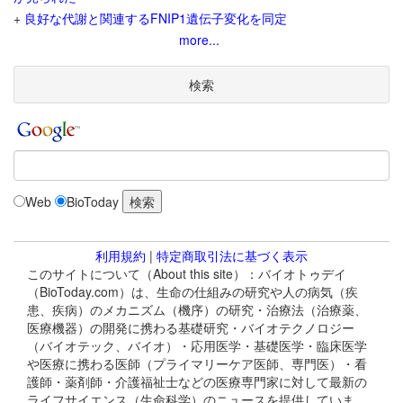
+
良好な代謝と関連するFNIP1遺伝子変化を同定
more...
検索
Web
BioToday
利用規約
|
特定商取引法に基づく表示
このサイトについて（About this site）：バイオトゥデイ
（BioToday.com）は、生命の仕組みの研究や人の病気（疾
患、疾病）のメカニズム（機序）の研究・治療法（治療薬、
医療機器）の開発に携わる基礎研究・バイオテクノロジー
（バイオテック、バイオ）・応用医学・基礎医学・臨床医学
や医療に携わる医師（プライマリーケア医師、専門医）・看
護師・薬剤師・介護福祉士などの医療専門家に対して最新の
ライフサイエンス（生命科学）のニュースを提供していま