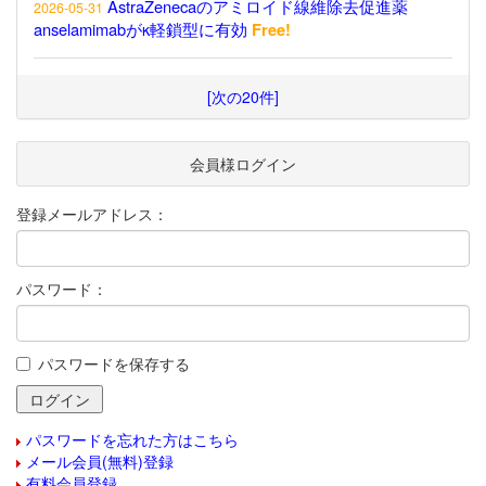
AstraZenecaのアミロイド線維除去促進薬
2026-05-31
anselamimabがκ軽鎖型に有効
Free!
[次の20件]
会員様ログイン
登録メールアドレス：
パスワード：
パスワードを保存する
パスワードを忘れた方はこちら
メール会員(無料)登録
有料会員登録