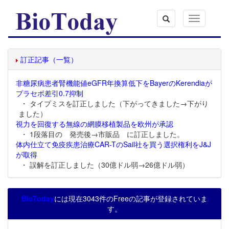
Toggle
navigation
訂正記事（一覧）
非糖尿病患者腎機能値eGFR年換算低下をBayerのKerendiaが
プラセボ差引0.7抑制
・ タイプミスを訂正しました（下がってきました→下がり
ました）
視力を回復する無線の網膜移植製品を欧州が承認
・ 1段落目の 発売後→市販品 に訂正しました。
体内仕立て免疫疾患治療CAR-TのSail社を買う選択権利をJ&J
が取得
・ 誤解を訂正しました（30億ドル弱→26億ドル弱）
BioToday
には現在3043件のFreeの記事が登録されていま
す。