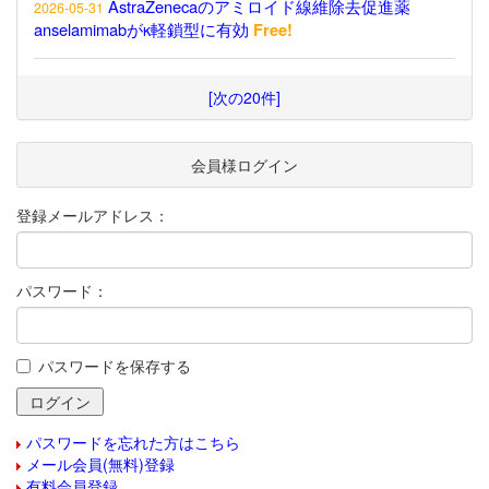
AstraZenecaのアミロイド線維除去促進薬
2026-05-31
anselamimabがκ軽鎖型に有効
Free!
[次の20件]
会員様ログイン
登録メールアドレス：
パスワード：
パスワードを保存する
パスワードを忘れた方はこちら
メール会員(無料)登録
有料会員登録