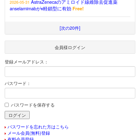
AstraZenecaのアミロイド線維除去促進薬
2026-05-31
anselamimabがκ軽鎖型に有効
Free!
[次の20件]
会員様ログイン
登録メールアドレス：
パスワード：
パスワードを保存する
パスワードを忘れた方はこちら
メール会員(無料)登録
有料会員登録