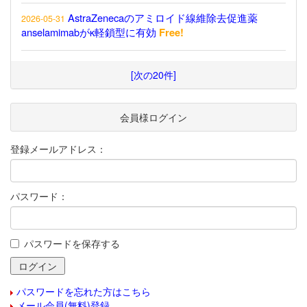
AstraZenecaのアミロイド線維除去促進薬
2026-05-31
anselamimabがκ軽鎖型に有効
Free!
[次の20件]
会員様ログイン
登録メールアドレス：
パスワード：
パスワードを保存する
パスワードを忘れた方はこちら
メール会員(無料)登録