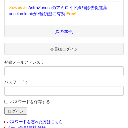
AstraZenecaのアミロイド線維除去促進薬
2026-05-31
anselamimabがκ軽鎖型に有効
Free!
[次の20件]
会員様ログイン
登録メールアドレス：
パスワード：
パスワードを保存する
パスワードを忘れた方はこちら
メール会員(無料)登録