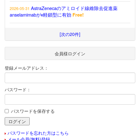
AstraZenecaのアミロイド線維除去促進薬
2026-05-31
anselamimabがκ軽鎖型に有効
Free!
[次の20件]
会員様ログイン
登録メールアドレス：
パスワード：
パスワードを保存する
パスワードを忘れた方はこちら
メール会員(無料)登録