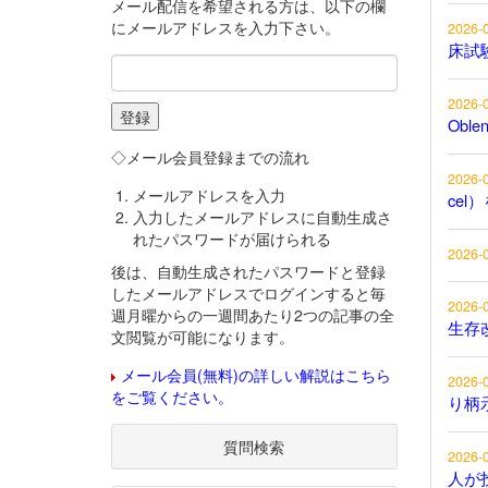
メール配信を希望される方は、以下の欄
にメールアドレスを入力下さい。
2026-
床試
2026-
Obl
◇メール会員登録までの流れ
2026-
メールアドレスを入力
cel
入力したメールアドレスに自動生成さ
れたパスワードが届けられる
2026-
後は、自動生成されたパスワードと登録
したメールアドレスでログインすると毎
2026-
週月曜からの一週間あたり2つの記事の全
生存
文閲覧が可能になります。
メール会員(無料)の詳しい解説はこちら
2026-
をご覧ください。
り柄
質問検索
2026-
人が