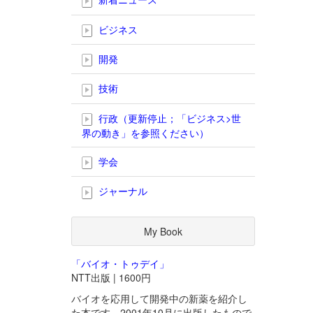
ビジネス
開発
技術
行政（更新停止；「ビジネス>世
界の動き」を参照ください）
学会
ジャーナル
My Book
「バイオ・トゥデイ」
NTT出版 | 1600円
バイオを応用して開発中の新薬を紹介し
た本です。2001年10月に出版したもので