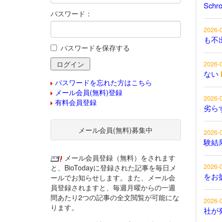
Schr
パスワード：
2026-
も不
パスワードを保存する
2026-
ない
パスワードを忘れた方はこちら
メール会員(無料)登録
2026-
有料会員登録
劣ら
メール会員(無料)募集中
2026-
験結
メール会員登録（無料）をされます
2026-
と、BioTodayに登録された記事を毎日メ
をお
ールでお知らせします。また、メール会
員登録されますと、毎週月曜からの一週
間あたり2つの記事の全文閲覧が可能にな
2026-
ります。
社が