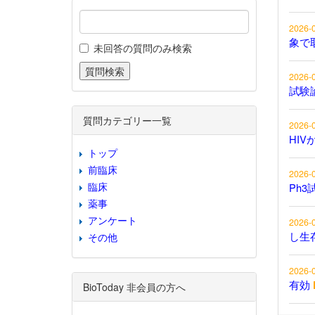
2026-
象で
未回答の質問のみ検索
2026-
試験
質問カテゴリー一覧
2026-
HIV
トップ
前臨床
2026-
臨床
Ph3
薬事
アンケート
2026-
し生
その他
2026-
有効
BioToday 非会員の方へ