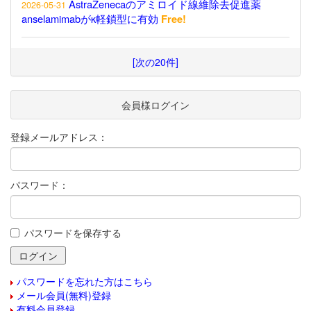
AstraZenecaのアミロイド線維除去促進薬
2026-05-31
anselamimabがκ軽鎖型に有効
Free!
[次の20件]
会員様ログイン
登録メールアドレス：
パスワード：
パスワードを保存する
パスワードを忘れた方はこちら
メール会員(無料)登録
有料会員登録