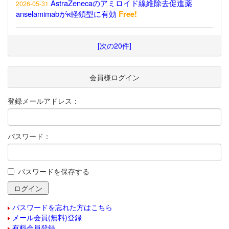
AstraZenecaのアミロイド線維除去促進薬
2026-05-31
anselamimabがκ軽鎖型に有効
Free!
[次の20件]
会員様ログイン
登録メールアドレス：
パスワード：
パスワードを保存する
パスワードを忘れた方はこちら
メール会員(無料)登録
有料会員登録