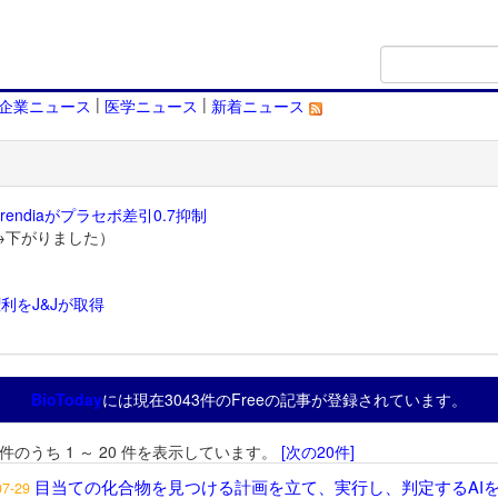
|
|
企業ニュース
医学ニュース
新着ニュース
endiaがプラセボ差引0.7抑制
→下がりました）
利をJ&Jが取得
）
BioToday
には現在3043件のFreeの記事が登録されています。
3 件のうち 1 ～ 20 件を表示しています。
[次の20件]
目当ての化合物を見つける計画を立て、実行し、判定するAI
07-29