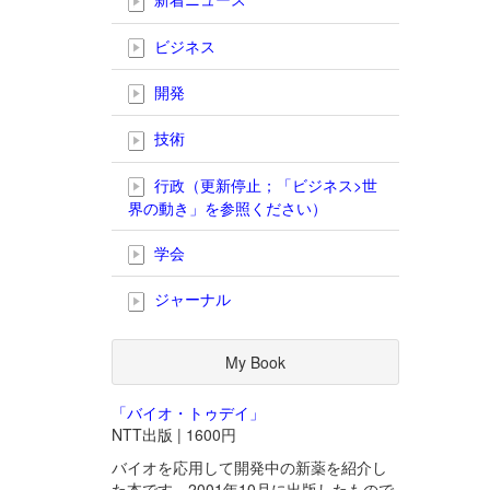
ビジネス
開発
技術
行政（更新停止；「ビジネス>世
界の動き」を参照ください）
学会
ジャーナル
My Book
「バイオ・トゥデイ」
NTT出版 | 1600円
バイオを応用して開発中の新薬を紹介し
た本です。2001年10月に出版したもので