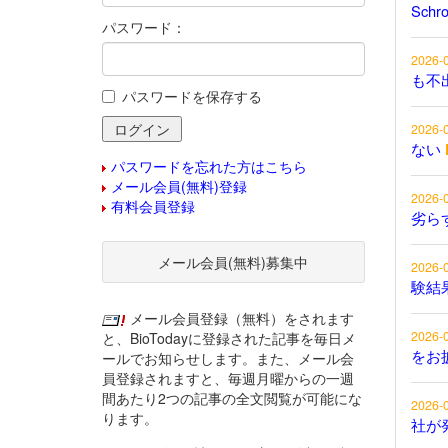
Schr
パスワード：
2026-
も不
パスワードを保存する
2026-
ない
パスワードを忘れた方はこちら
メール会員(無料)登録
2026-
有料会員登録
劣ら
メール会員(無料)募集中
2026-
験結
メール会員登録（無料）をされます
2026-
と、BioTodayに登録された記事を毎日メ
をお
ールでお知らせします。また、メール会
員登録されますと、毎週月曜からの一週
間あたり2つの記事の全文閲覧が可能にな
2026-
ります。
社が