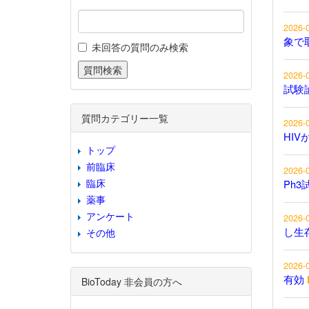
2026-
象で
未回答の質問のみ検索
2026-
試験
質問カテゴリー一覧
2026-
HIV
トップ
前臨床
2026-
臨床
Ph3
薬事
アンケート
2026-
し生
その他
2026-
有効
BioToday 非会員の方へ