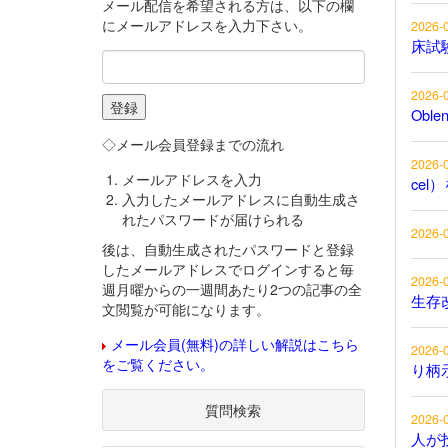
メール配信を希望される方は、以下の欄
にメールアドレスを入力下さい。
2026-
床試
2026-
Obl
◇メール会員登録までの流れ
2026-
メールアドレスを入力
cel
入力したメールアドレスに自動生成さ
れたパスワードが届けられる
2026-
後は、自動生成されたパスワードと登録
したメールアドレスでログインすると毎
2026-
週月曜からの一週間あたり2つの記事の全
生存
文閲覧が可能になります。
メール会員(無料)の詳しい解説はこちら
2026-
をご覧ください。
り柄
質問検索
2026-
人が