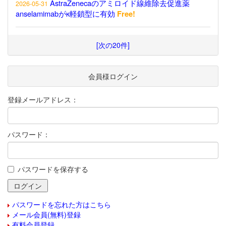
AstraZenecaのアミロイド線維除去促進薬
2026-05-31
anselamimabがκ軽鎖型に有効
Free!
[次の20件]
会員様ログイン
登録メールアドレス：
パスワード：
パスワードを保存する
パスワードを忘れた方はこちら
メール会員(無料)登録
有料会員登録