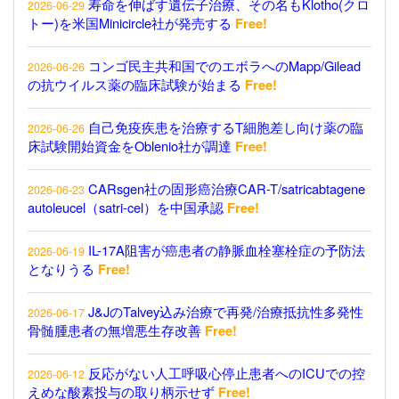
寿命を伸ばす遺伝子治療、その名もKlotho(クロ
2026-06-29
トー)を米国Minicircle社が発売する
Free!
コンゴ民主共和国でのエボラへのMapp/Gilead
2026-06-26
の抗ウイルス薬の臨床試験が始まる
Free!
自己免疫疾患を治療するT細胞差し向け薬の臨
2026-06-26
床試験開始資金をOblenio社が調達
Free!
CARsgen社の固形癌治療CAR-T/satricabtagene
2026-06-23
autoleucel（satri-cel）を中国承認
Free!
IL-17A阻害が癌患者の静脈血栓塞栓症の予防法
2026-06-19
となりうる
Free!
J&JのTalvey込み治療で再発/治療抵抗性多発性
2026-06-17
骨髄腫患者の無増悪生存改善
Free!
反応がない人工呼吸心停止患者へのICUでの控
2026-06-12
えめな酸素投与の取り柄示せず
Free!