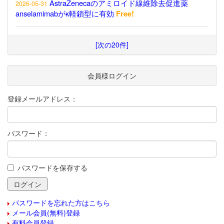
AstraZenecaのアミロイド線維除去促進薬
2026-05-31
anselamimabがκ軽鎖型に有効
Free!
[次の20件]
会員様ログイン
登録メールアドレス：
パスワード：
パスワードを保存する
パスワードを忘れた方はこちら
メール会員(無料)登録
有料会員登録