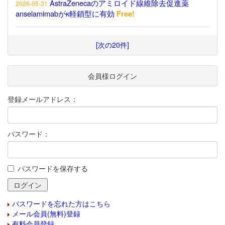
AstraZenecaのアミロイド線維除去促進薬
2026-05-31
anselamimabがκ軽鎖型に有効
Free!
[次の20件]
会員様ログイン
登録メールアドレス：
パスワード：
パスワードを保存する
パスワードを忘れた方はこちら
メール会員(無料)登録
有料会員登録