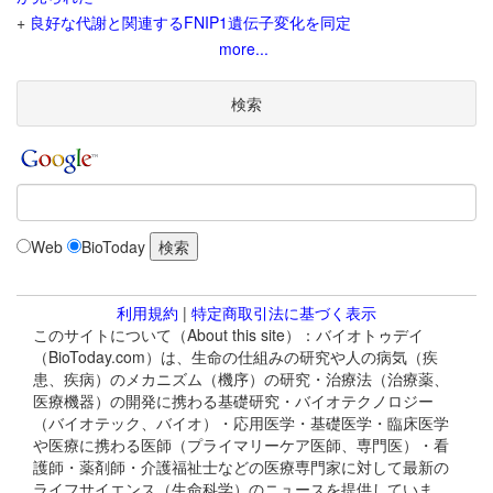
+
良好な代謝と関連するFNIP1遺伝子変化を同定
more...
検索
Web
BioToday
利用規約
|
特定商取引法に基づく表示
このサイトについて（About this site）：バイオトゥデイ
（BioToday.com）は、生命の仕組みの研究や人の病気（疾
患、疾病）のメカニズム（機序）の研究・治療法（治療薬、
医療機器）の開発に携わる基礎研究・バイオテクノロジー
（バイオテック、バイオ）・応用医学・基礎医学・臨床医学
や医療に携わる医師（プライマリーケア医師、専門医）・看
護師・薬剤師・介護福祉士などの医療専門家に対して最新の
ライフサイエンス（生命科学）のニュースを提供していま