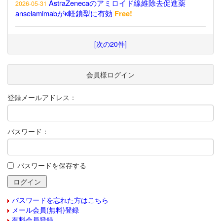
AstraZenecaのアミロイド線維除去促進薬
2026-05-31
anselamimabがκ軽鎖型に有効
Free!
[次の20件]
会員様ログイン
登録メールアドレス：
パスワード：
パスワードを保存する
パスワードを忘れた方はこちら
メール会員(無料)登録
有料会員登録