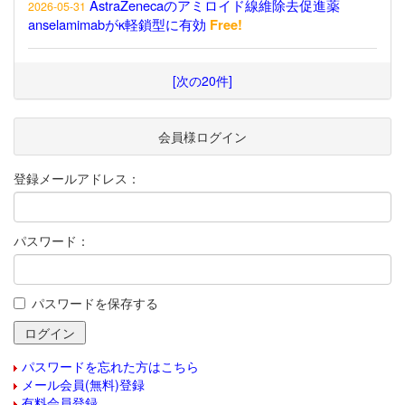
AstraZenecaのアミロイド線維除去促進薬
2026-05-31
anselamimabがκ軽鎖型に有効
Free!
[次の20件]
会員様ログイン
登録メールアドレス：
パスワード：
パスワードを保存する
パスワードを忘れた方はこちら
メール会員(無料)登録
有料会員登録