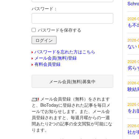
Schr
パスワード：
2026-
も不
パスワードを保存する
2026-
ない
パスワードを忘れた方はこちら
メール会員(無料)登録
2026-
有料会員登録
劣ら
メール会員(無料)募集中
2026-
験結
メール会員登録（無料）をされます
2026-
と、BioTodayに登録された記事を毎日メ
をお
ールでお知らせします。また、メール会
員登録されますと、毎週月曜からの一週
間あたり2つの記事の全文閲覧が可能にな
2026-
ります。
社が