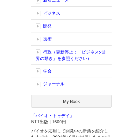
ビジネス
開発
技術
行政（更新停止；「ビジネス>世
界の動き」を参照ください）
学会
ジャーナル
My Book
「バイオ・トゥデイ」
NTT出版 | 1600円
バイオを応用して開発中の新薬を紹介し
た本です。2001年10月に出版したもので