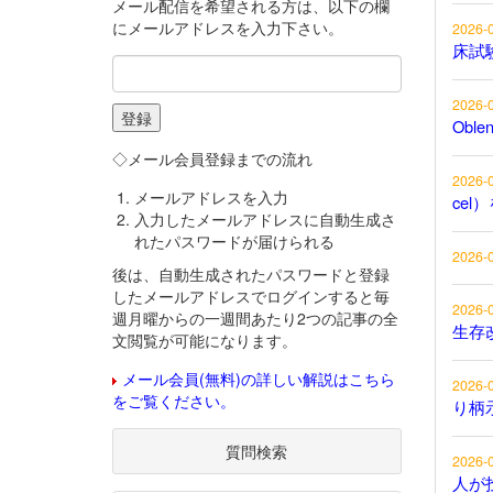
メール配信を希望される方は、以下の欄
にメールアドレスを入力下さい。
2026-
床試
2026-
Obl
◇メール会員登録までの流れ
2026-
メールアドレスを入力
cel
入力したメールアドレスに自動生成さ
れたパスワードが届けられる
2026-
後は、自動生成されたパスワードと登録
したメールアドレスでログインすると毎
2026-
週月曜からの一週間あたり2つの記事の全
生存
文閲覧が可能になります。
メール会員(無料)の詳しい解説はこちら
2026-
をご覧ください。
り柄
質問検索
2026-
人が