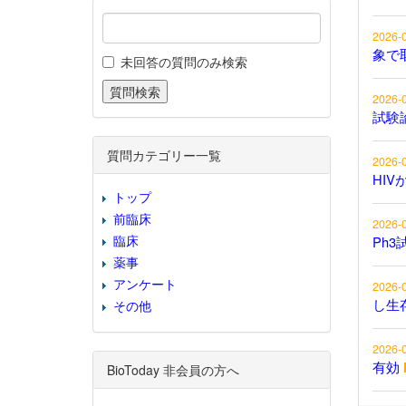
2026-
象で
未回答の質問のみ検索
2026-
試験
質問カテゴリー一覧
2026-
HIV
トップ
前臨床
2026-
臨床
Ph3
薬事
アンケート
2026-
し生
その他
2026-
有効
BioToday 非会員の方へ