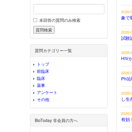
2026-
象で
未回答の質問のみ検索
2026-
試験
質問カテゴリー一覧
2026-
HIV
トップ
前臨床
2026-
臨床
Ph3
薬事
アンケート
2026-
し生
その他
2026-
有効
BioToday 非会員の方へ