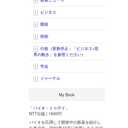
ビジネス
開発
技術
行政（更新停止；「ビジネス>世
界の動き」を参照ください）
学会
ジャーナル
My Book
「バイオ・トゥデイ」
NTT出版 | 1600円
バイオを応用して開発中の新薬を紹介し
た本です。2001年10月に出版したもので