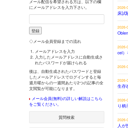
メール配信を希望される方は、以下の欄
にメールアドレスを入力下さい。
2026-
床試
2026-
Obl
◇メール会員登録までの流れ
2026-
メールアドレスを入力
cel
入力したメールアドレスに自動生成さ
れたパスワードが届けられる
2026-
後は、自動生成されたパスワードと登録
したメールアドレスでログインすると毎
2026-
週月曜からの一週間あたり2つの記事の全
生存
文閲覧が可能になります。
メール会員(無料)の詳しい解説はこちら
2026-
をご覧ください。
り柄
質問検索
2026-
人が