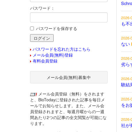
Schr
パスワード：
2026-
も不
パスワードを保存する
2026-
ない
パスワードを忘れた方はこちら
メール会員(無料)登録
2026-
有料会員登録
劣ら
メール会員(無料)募集中
2026-
験結
メール会員登録（無料）をされます
2026-
と、BioTodayに登録された記事を毎日メ
をお
ールでお知らせします。また、メール会
員登録されますと、毎週月曜からの一週
間あたり2つの記事の全文閲覧が可能にな
2026-
ります。
社が