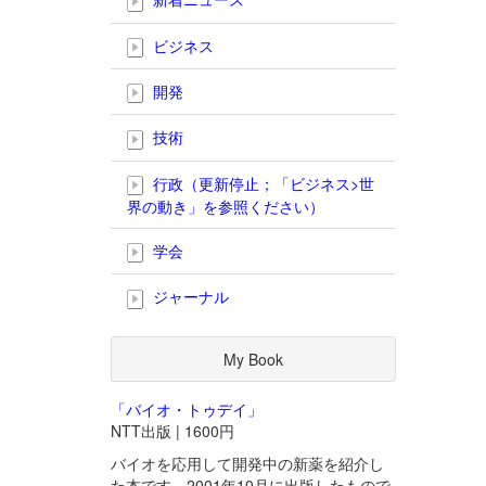
ビジネス
開発
技術
行政（更新停止；「ビジネス>世
界の動き」を参照ください）
学会
ジャーナル
My Book
「バイオ・トゥデイ」
NTT出版 | 1600円
バイオを応用して開発中の新薬を紹介し
た本です。2001年10月に出版したもので