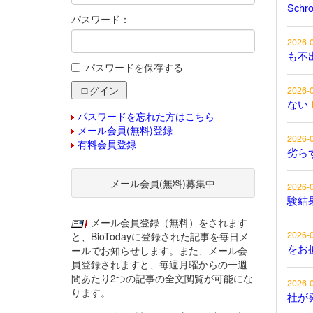
Schr
パスワード：
2026-
も不
パスワードを保存する
2026-
ない
パスワードを忘れた方はこちら
メール会員(無料)登録
2026-
有料会員登録
劣ら
メール会員(無料)募集中
2026-
験結
メール会員登録（無料）をされます
2026-
と、BioTodayに登録された記事を毎日メ
をお
ールでお知らせします。また、メール会
員登録されますと、毎週月曜からの一週
間あたり2つの記事の全文閲覧が可能にな
2026-
ります。
社が