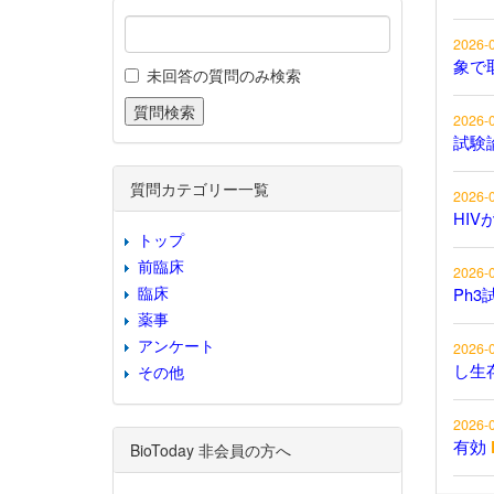
2026-
象で
未回答の質問のみ検索
2026-
試験
質問カテゴリー一覧
2026-
HIV
トップ
前臨床
2026-
臨床
Ph3
薬事
アンケート
2026-
し生
その他
2026-
有効
BioToday 非会員の方へ