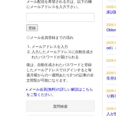
メール配信を希望される方は、以下の欄
にメールアドレスを入力下さい。
2026-
床試
2026-
Obl
◇メール会員登録までの流れ
2026-
メールアドレスを入力
cel
入力したメールアドレスに自動生成さ
れたパスワードが届けられる
2026-
後は、自動生成されたパスワードと登録
したメールアドレスでログインすると毎
2026-
週月曜からの一週間あたり2つの記事の全
生存
文閲覧が可能になります。
メール会員(無料)の詳しい解説はこちら
2026-
をご覧ください。
り柄
質問検索
2026-
人が