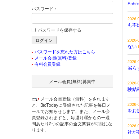
Schr
パスワード：
2026-
も不
パスワードを保存する
2026-
ない
パスワードを忘れた方はこちら
メール会員(無料)登録
2026-
有料会員登録
劣ら
メール会員(無料)募集中
2026-
験結
メール会員登録（無料）をされます
2026-
と、BioTodayに登録された記事を毎日メ
をお
ールでお知らせします。また、メール会
員登録されますと、毎週月曜からの一週
間あたり2つの記事の全文閲覧が可能にな
2026-
ります。
社が