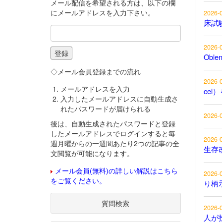
メール配信を希望される方は、以下の欄
にメールアドレスを入力下さい。
2026-
床試
2026-
Obl
◇メール会員登録までの流れ
2026-
メールアドレスを入力
cel
入力したメールアドレスに自動生成さ
れたパスワードが届けられる
2026-
後は、自動生成されたパスワードと登録
したメールアドレスでログインすると毎
2026-
週月曜からの一週間あたり2つの記事の全
生存
文閲覧が可能になります。
メール会員(無料)の詳しい解説はこちら
2026-
をご覧ください。
り柄
質問検索
2026-
人が