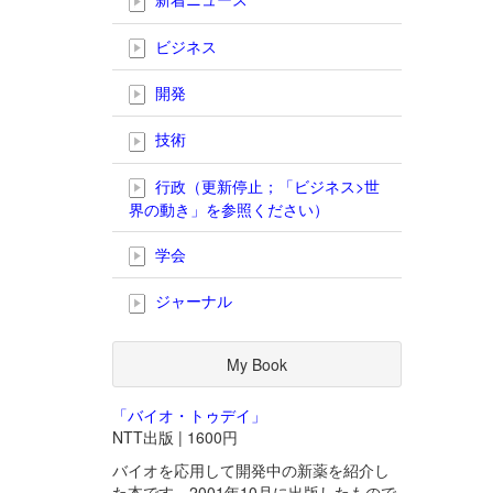
ビジネス
開発
技術
行政（更新停止；「ビジネス>世
界の動き」を参照ください）
学会
ジャーナル
My Book
「バイオ・トゥデイ」
NTT出版 | 1600円
バイオを応用して開発中の新薬を紹介し
た本です。2001年10月に出版したもので