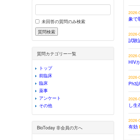
2026-
象で
未回答の質問のみ検索
2026-
試験
質問カテゴリー一覧
2026-
HIV
トップ
前臨床
2026-
臨床
Ph3
薬事
アンケート
2026-
し生
その他
2026-
有効
BioToday 非会員の方へ