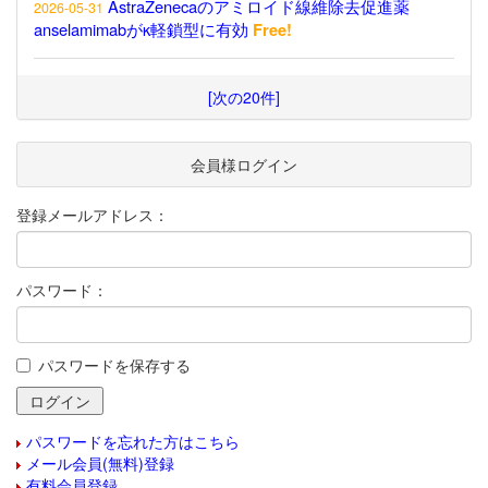
AstraZenecaのアミロイド線維除去促進薬
2026-05-31
anselamimabがκ軽鎖型に有効
Free!
[次の20件]
会員様ログイン
登録メールアドレス：
パスワード：
パスワードを保存する
パスワードを忘れた方はこちら
メール会員(無料)登録
有料会員登録