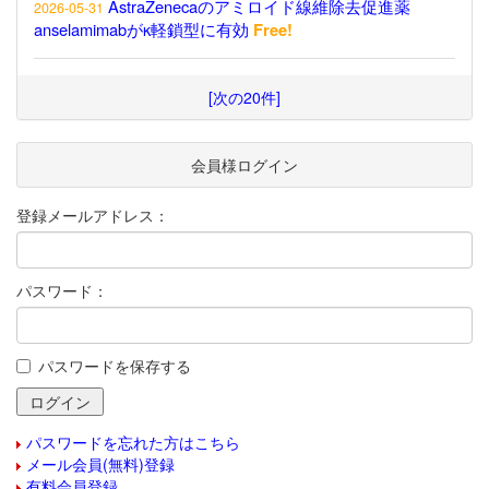
AstraZenecaのアミロイド線維除去促進薬
2026-05-31
anselamimabがκ軽鎖型に有効
Free!
[次の20件]
会員様ログイン
登録メールアドレス：
パスワード：
パスワードを保存する
パスワードを忘れた方はこちら
メール会員(無料)登録
有料会員登録