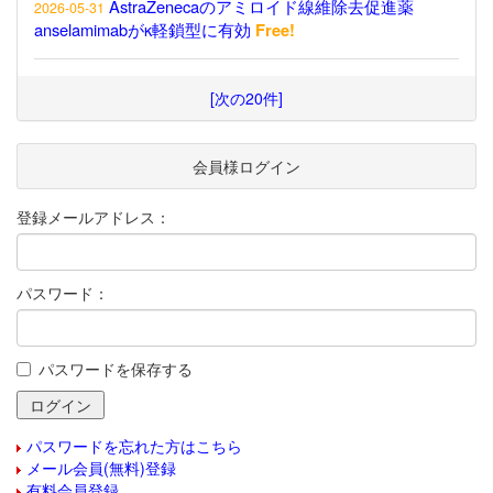
AstraZenecaのアミロイド線維除去促進薬
2026-05-31
anselamimabがκ軽鎖型に有効
Free!
[次の20件]
会員様ログイン
登録メールアドレス：
パスワード：
パスワードを保存する
パスワードを忘れた方はこちら
メール会員(無料)登録
有料会員登録