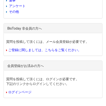
薬事
アンケート
その他
BioToday 非会員の方へ
質問を投稿して頂くには、メール会員登録が必要です。
ご登録に関しましては、こちらをご覧ください。
会員登録がお済みの方へ
質問を投稿して頂くには、ログインが必要です。
下記のリンクからログインしてください。
ログインページ