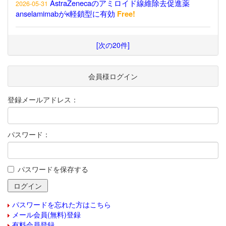
AstraZenecaのアミロイド線維除去促進薬
2026-05-31
anselamimabがκ軽鎖型に有効
Free!
[次の20件]
会員様ログイン
登録メールアドレス：
パスワード：
パスワードを保存する
パスワードを忘れた方はこちら
メール会員(無料)登録
有料会員登録