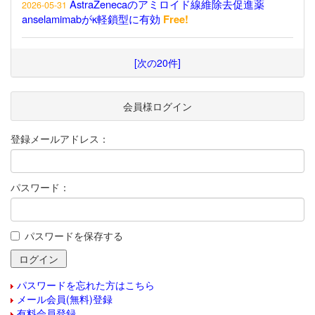
AstraZenecaのアミロイド線維除去促進薬
2026-05-31
anselamimabがκ軽鎖型に有効
Free!
[次の20件]
会員様ログイン
登録メールアドレス：
パスワード：
パスワードを保存する
パスワードを忘れた方はこちら
メール会員(無料)登録
有料会員登録