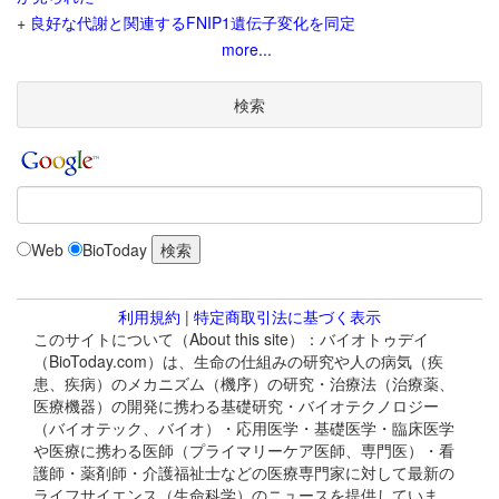
+
良好な代謝と関連するFNIP1遺伝子変化を同定
more...
検索
Web
BioToday
利用規約
|
特定商取引法に基づく表示
このサイトについて（About this site）：バイオトゥデイ
（BioToday.com）は、生命の仕組みの研究や人の病気（疾
患、疾病）のメカニズム（機序）の研究・治療法（治療薬、
医療機器）の開発に携わる基礎研究・バイオテクノロジー
（バイオテック、バイオ）・応用医学・基礎医学・臨床医学
や医療に携わる医師（プライマリーケア医師、専門医）・看
護師・薬剤師・介護福祉士などの医療専門家に対して最新の
ライフサイエンス（生命科学）のニュースを提供していま