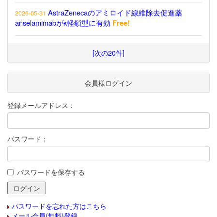
AstraZenecaのアミロイド線維除去促進薬
2026-05-31
anselamimabがκ軽鎖型に有効
Free!
[次の20件]
会員様ログイン
登録メールアドレス：
パスワード：
パスワードを保存する
パスワードを忘れた方はこちら
メール会員(無料)登録