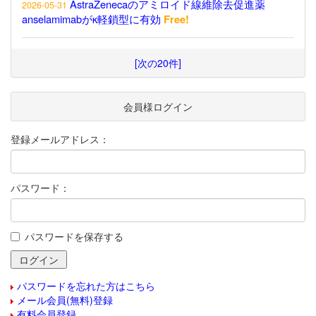
AstraZenecaのアミロイド線維除去促進薬
2026-05-31
anselamimabがκ軽鎖型に有効
Free!
[次の20件]
会員様ログイン
登録メールアドレス：
パスワード：
パスワードを保存する
パスワードを忘れた方はこちら
メール会員(無料)登録
有料会員登録