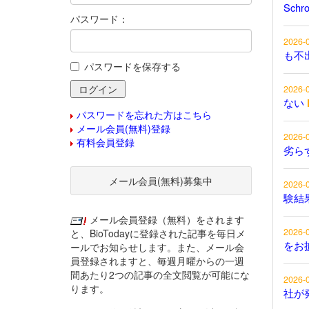
Schr
パスワード：
2026-
も不
パスワードを保存する
2026-
ない
パスワードを忘れた方はこちら
メール会員(無料)登録
2026-
有料会員登録
劣ら
メール会員(無料)募集中
2026-
験結
メール会員登録（無料）をされます
2026-
と、BioTodayに登録された記事を毎日メ
をお
ールでお知らせします。また、メール会
員登録されますと、毎週月曜からの一週
間あたり2つの記事の全文閲覧が可能にな
2026-
ります。
社が