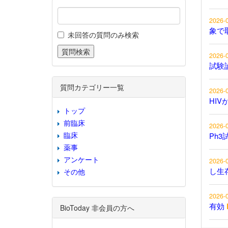
2026-
象で
未回答の質問のみ検索
2026-
試験
質問カテゴリー一覧
2026-
HIV
トップ
前臨床
2026-
臨床
Ph3
薬事
アンケート
2026-
し生
その他
2026-
有効
BioToday 非会員の方へ