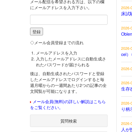
メール配信を希望される方は、以下の欄
にメールアドレスを入力下さい。
2026-
床試
2026-
Obl
◇メール会員登録までの流れ
2026-
メールアドレスを入力
cel
入力したメールアドレスに自動生成さ
れたパスワードが届けられる
2026-
後は、自動生成されたパスワードと登録
したメールアドレスでログインすると毎
2026-
週月曜からの一週間あたり2つの記事の全
生存
文閲覧が可能になります。
メール会員(無料)の詳しい解説はこちら
2026-
をご覧ください。
り柄
質問検索
2026-
人が