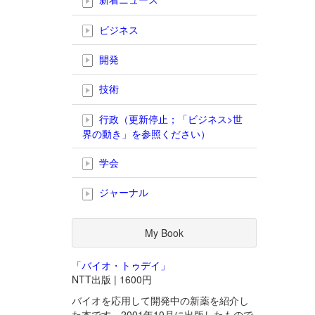
ビジネス
開発
技術
行政（更新停止；「ビジネス>世
界の動き」を参照ください）
学会
ジャーナル
My Book
「バイオ・トゥデイ」
NTT出版 | 1600円
バイオを応用して開発中の新薬を紹介し
た本です。2001年10月に出版したもので