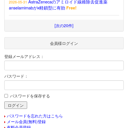
AstraZenecaのアミロイド線維除去促進薬
2026-05-31
anselamimabがκ軽鎖型に有効
Free!
[次の20件]
会員様ログイン
登録メールアドレス：
パスワード：
パスワードを保存する
パスワードを忘れた方はこちら
メール会員(無料)登録
有料会員登録