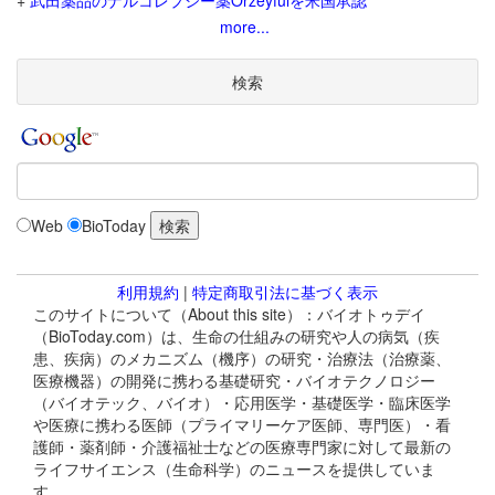
+
武田薬品のナルコレプシー薬Orzeyfulを米国承認
more...
検索
Web
BioToday
利用規約
|
特定商取引法に基づく表示
このサイトについて（About this site）：バイオトゥデイ
（BioToday.com）は、生命の仕組みの研究や人の病気（疾
患、疾病）のメカニズム（機序）の研究・治療法（治療薬、
医療機器）の開発に携わる基礎研究・バイオテクノロジー
（バイオテック、バイオ）・応用医学・基礎医学・臨床医学
や医療に携わる医師（プライマリーケア医師、専門医）・看
護師・薬剤師・介護福祉士などの医療専門家に対して最新の
ライフサイエンス（生命科学）のニュースを提供していま
す。