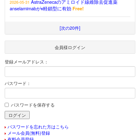
AstraZenecaのアミロイド線維除去促進薬
2026-05-31
anselamimabがκ軽鎖型に有効
Free!
[次の20件]
会員様ログイン
登録メールアドレス：
パスワード：
パスワードを保存する
パスワードを忘れた方はこちら
メール会員(無料)登録
有料会員登録