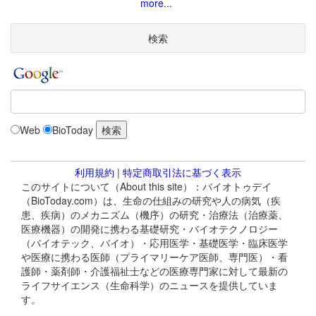
more...
検索
Web
BioToday
利用規約
|
特定商取引法に基づく表示
このサイトについて（About this site）：バイオトゥデイ
（BioToday.com）は、生命の仕組みの研究や人の病気（疾
患、疾病）のメカニズム（機序）の研究・治療法（治療薬、
医療機器）の開発に携わる基礎研究・バイオテクノロジー
（バイオテック、バイオ）・応用医学・基礎医学・臨床医学
や医療に携わる医師（プライマリーケア医師、専門医）・看
護師・薬剤師・介護福祉士などの医療専門家に対して最新の
ライフサイエンス（生命科学）のニュースを提供していま
す。