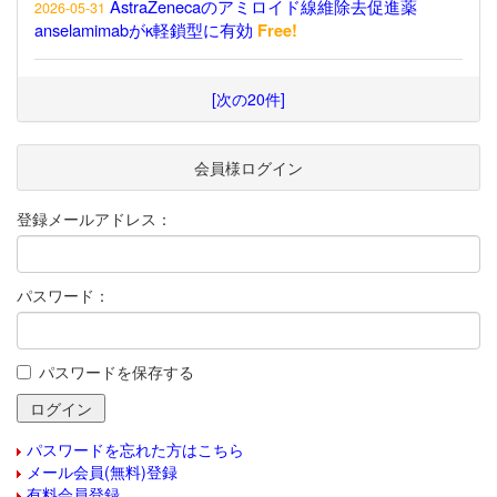
AstraZenecaのアミロイド線維除去促進薬
2026-05-31
anselamimabがκ軽鎖型に有効
Free!
[次の20件]
会員様ログイン
登録メールアドレス：
パスワード：
パスワードを保存する
パスワードを忘れた方はこちら
メール会員(無料)登録
有料会員登録