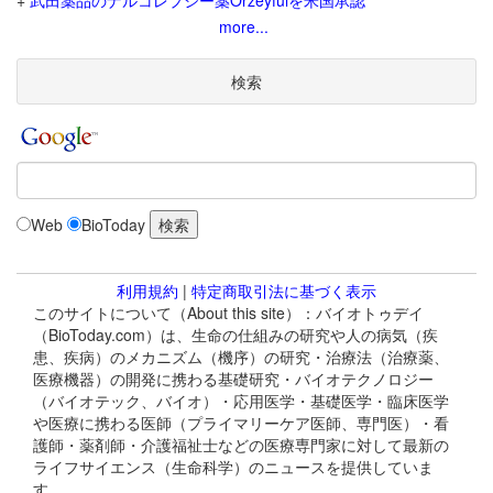
+
武田薬品のナルコレプシー薬Orzeyfulを米国承認
more...
検索
Web
BioToday
利用規約
|
特定商取引法に基づく表示
このサイトについて（About this site）：バイオトゥデイ
（BioToday.com）は、生命の仕組みの研究や人の病気（疾
患、疾病）のメカニズム（機序）の研究・治療法（治療薬、
医療機器）の開発に携わる基礎研究・バイオテクノロジー
（バイオテック、バイオ）・応用医学・基礎医学・臨床医学
や医療に携わる医師（プライマリーケア医師、専門医）・看
護師・薬剤師・介護福祉士などの医療専門家に対して最新の
ライフサイエンス（生命科学）のニュースを提供していま
す。