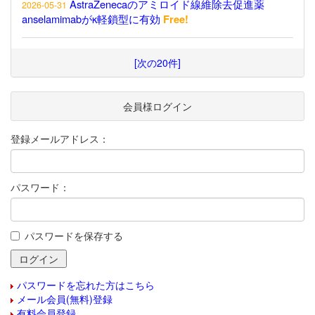
AstraZenecaのアミロイド線維除去促進薬
2026-05-31
anselamimabがκ軽鎖型に有効
Free!
[次の20件]
会員様ログイン
登録メールアドレス：
パスワード：
パスワードを保存する
パスワードを忘れた方はこちら
メール会員(無料)登録
有料会員登録