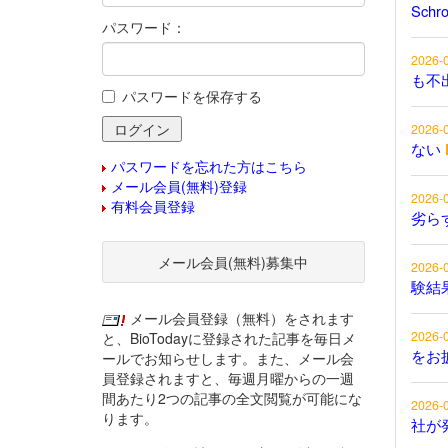
Schr
パスワード：
2026-
も不
パスワードを保存する
2026-
ない
パスワードを忘れた方はこちら
メール会員(無料)登録
2026-
有料会員登録
劣ら
メール会員(無料)募集中
2026-
験結
メール会員登録（無料）をされます
2026-
と、BioTodayに登録された記事を毎日メ
をお
ールでお知らせします。また、メール会
員登録されますと、毎週月曜からの一週
間あたり2つの記事の全文閲覧が可能にな
2026-
ります。
社が