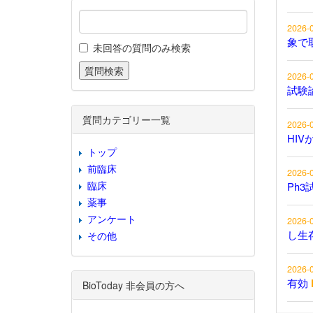
2026-
象で
未回答の質問のみ検索
2026-
試験
質問カテゴリー一覧
2026-
HIV
トップ
前臨床
2026-
臨床
Ph3
薬事
アンケート
2026-
し生
その他
2026-
有効
BioToday 非会員の方へ