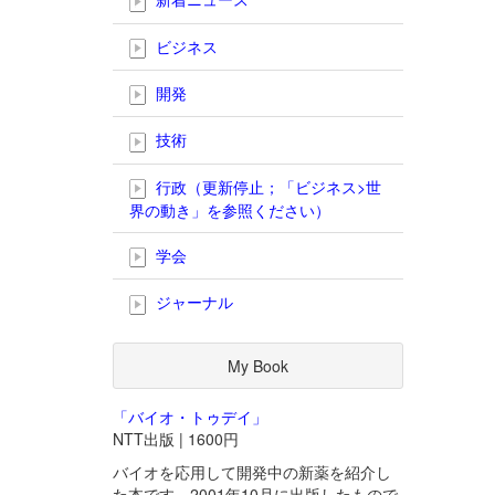
ビジネス
開発
技術
行政（更新停止；「ビジネス>世
界の動き」を参照ください）
学会
ジャーナル
My Book
「バイオ・トゥデイ」
NTT出版 | 1600円
バイオを応用して開発中の新薬を紹介し
た本です。2001年10月に出版したもので