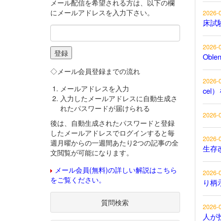
メール配信を希望される方は、以下の欄
にメールアドレスを入力下さい。
2026-
床試
2026-
Obl
◇メール会員登録までの流れ
2026-
メールアドレスを入力
cel
入力したメールアドレスに自動生成さ
れたパスワードが届けられる
2026-
後は、自動生成されたパスワードと登録
したメールアドレスでログインすると毎
2026-
週月曜からの一週間あたり2つの記事の全
生存
文閲覧が可能になります。
メール会員(無料)の詳しい解説はこちら
2026-
をご覧ください。
り柄
質問検索
2026-
人が