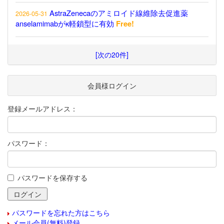
AstraZenecaのアミロイド線維除去促進薬
2026-05-31
anselamimabがκ軽鎖型に有効
Free!
[次の20件]
会員様ログイン
登録メールアドレス：
パスワード：
パスワードを保存する
パスワードを忘れた方はこちら
メール会員(無料)登録