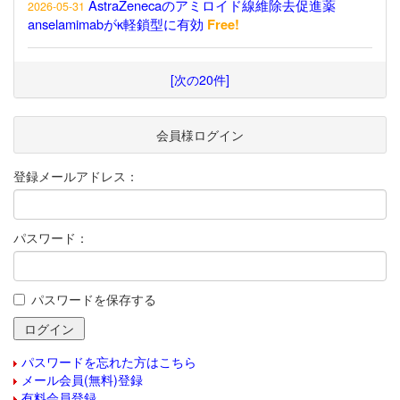
AstraZenecaのアミロイド線維除去促進薬
2026-05-31
anselamimabがκ軽鎖型に有効
Free!
[次の20件]
会員様ログイン
登録メールアドレス：
パスワード：
パスワードを保存する
パスワードを忘れた方はこちら
メール会員(無料)登録
有料会員登録