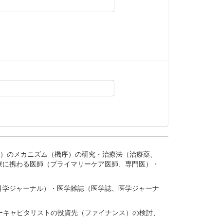
。
疾患、疾病）のメカニズム（機序）の研究・治療法（治療薬、
療に携わる医師（プライマリーケア医師、専門医）・
。
科学ジャーナル）・医学雑誌（医学誌、医学ジャーナ
ーキャピタリストの投資先（ファイナンス）の検討、