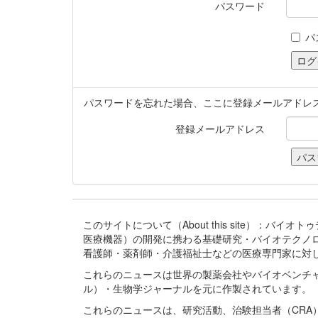
パスワード
パ
パスワードを忘れた場合、ここに登録メールアドレ
登録メールアドレス
このサイトについて（About this site）：
医療機器）の開発に携わる基礎研究・バイオテクノ
看護師・薬剤師・介護福祉士などの医療専門家に対
これらのニュースは世界の製薬会社やバイオベンチ
ル）・生物学ジャーナルを元に作製されています。
これらのニュースは、研究活動、治験担当者（CR