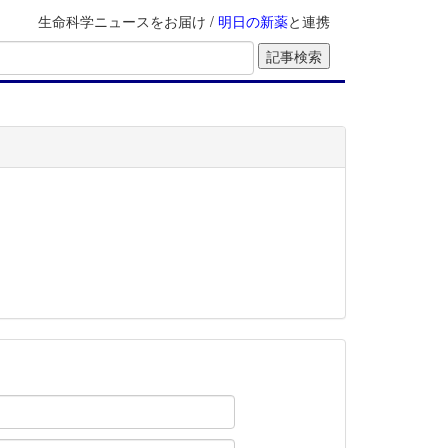
生命科学ニュースをお届け /
明日の新薬
と連携