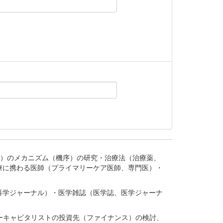
。
疾患、疾病）のメカニズム（機序）の研究・治療法（治療薬、
療に携わる医師（プライマリーケア医師、専門医）・
。
科学ジャーナル）・医学雑誌（医学誌、医学ジャーナ
ーキャピタリストの投資先（ファイナンス）の検討、