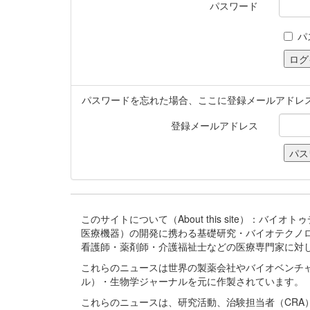
パスワード
パ
パスワードを忘れた場合、ここに登録メールアドレ
登録メールアドレス
このサイトについて（About this site）：
医療機器）の開発に携わる基礎研究・バイオテクノ
看護師・薬剤師・介護福祉士などの医療専門家に対
これらのニュースは世界の製薬会社やバイオベンチ
ル）・生物学ジャーナルを元に作製されています。
これらのニュースは、研究活動、治験担当者（CR