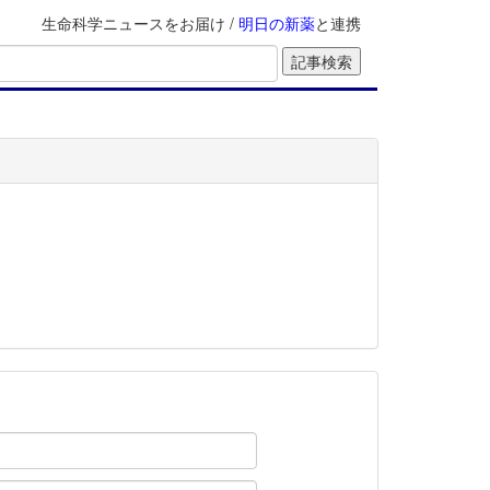
生命科学ニュースをお届け /
明日の新薬
と連携