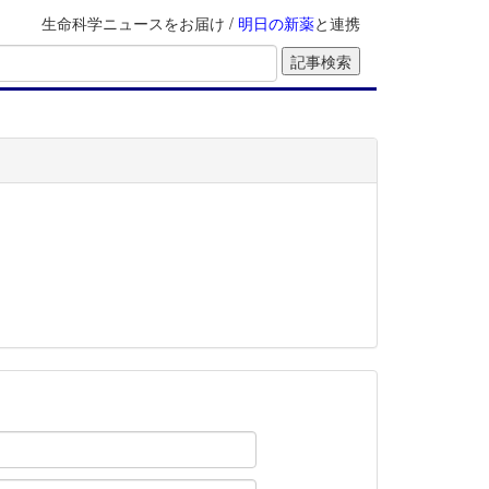
生命科学ニュースをお届け /
明日の新薬
と連携