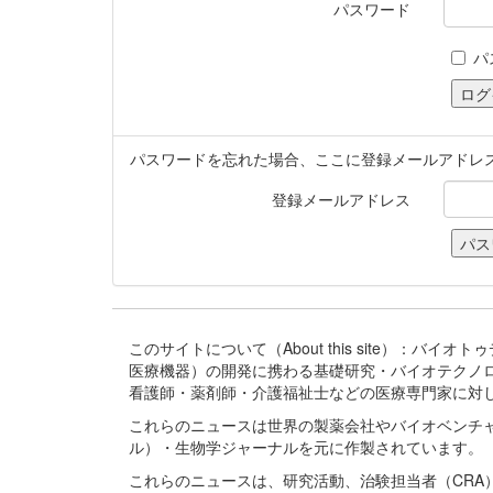
パスワード
パ
パスワードを忘れた場合、ここに登録メールアドレ
登録メールアドレス
このサイトについて（About this site）：
医療機器）の開発に携わる基礎研究・バイオテクノ
看護師・薬剤師・介護福祉士などの医療専門家に対
これらのニュースは世界の製薬会社やバイオベンチ
ル）・生物学ジャーナルを元に作製されています。
これらのニュースは、研究活動、治験担当者（CR