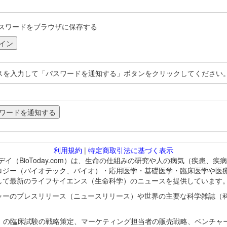
スワードをブラウザに保存する
スを入力して「パスワードを通知する」ボタンをクリックしてください
利用規約
|
特定商取引法に基づく表示
バイオトゥデイ（BioToday.com）は、生命の仕組みの研究や人の病気（
ロジー（バイオテック、バイオ）・応用医学・基礎医学・臨床医学や医
して最新のライフサイエンス（生命科学）のニュースを提供しています
ャーのプレスリリース（ニュースリリース）や世界の主要な科学雑誌（
A）の臨床試験の戦略策定、マーケティング担当者の販売戦略、ベンチャ