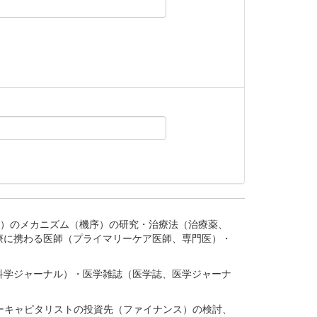
。
疾患、疾病）のメカニズム（機序）の研究・治療法（治療薬、
療に携わる医師（プライマリーケア医師、専門医）・
。
科学ジャーナル）・医学雑誌（医学誌、医学ジャーナ
ーキャピタリストの投資先（ファイナンス）の検討、