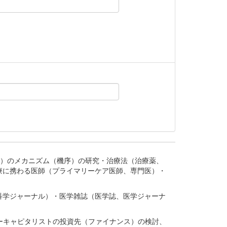
。
疾患、疾病）のメカニズム（機序）の研究・治療法（治療薬、
療に携わる医師（プライマリーケア医師、専門医）・
。
科学ジャーナル）・医学雑誌（医学誌、医学ジャーナ
ーキャピタリストの投資先（ファイナンス）の検討、