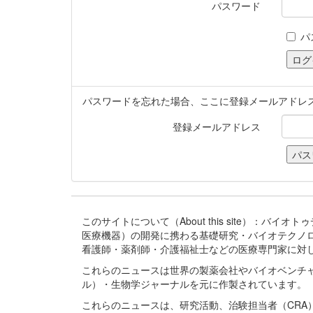
パスワード
パ
パスワードを忘れた場合、ここに登録メールアドレ
登録メールアドレス
このサイトについて（About this site）：
医療機器）の開発に携わる基礎研究・バイオテクノ
看護師・薬剤師・介護福祉士などの医療専門家に対
これらのニュースは世界の製薬会社やバイオベンチ
ル）・生物学ジャーナルを元に作製されています。
これらのニュースは、研究活動、治験担当者（CR