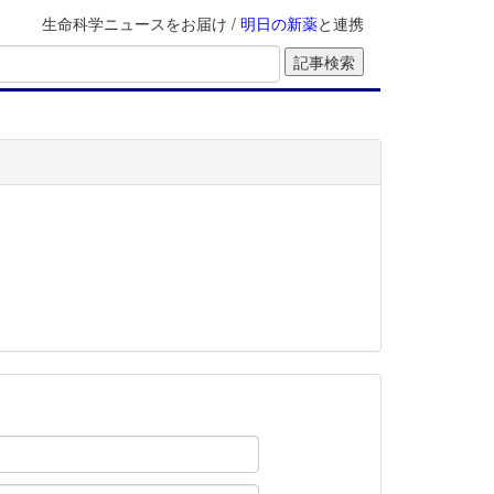
生命科学ニュースをお届け /
明日の新薬
と連携