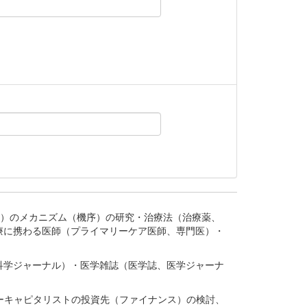
。
疾患、疾病）のメカニズム（機序）の研究・治療法（治療薬、
療に携わる医師（プライマリーケア医師、専門医）・
。
科学ジャーナル）・医学雑誌（医学誌、医学ジャーナ
ーキャピタリストの投資先（ファイナンス）の検討、