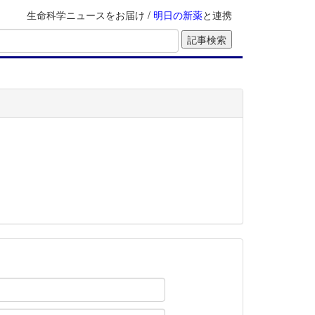
生命科学ニュースをお届け /
明日の新薬
と連携