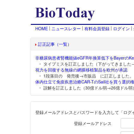
|
|
|
|
HOME
ニュースレター
有料会員登録
ログイン
訂正記事（一覧）
非糖尿病患者腎機能値eGFR年換算低下をBayerのKer
・ タイプミスを訂正しました（下がってきました
視力を回復する無線の網膜移植製品を欧州が承認
・ 1段落目の 発売後→市販品 に訂正しました。
体内仕立て免疫疾患治療CAR-TのSail社を買う選択権
・ 誤解を訂正しました（30億ドル弱→26億ドル弱
登録メールアドレスとパスワードを入力して「ログ
登録メールアドレス