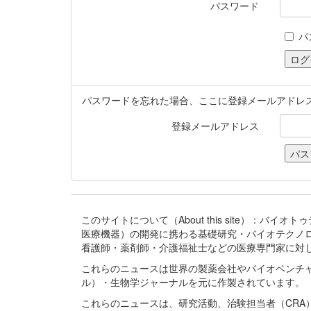
パスワード
パ
パスワードを忘れた場合、ここに登録メールアドレ
登録メールアドレス
このサイトについて（About this site）：
医療機器）の開発に携わる基礎研究・バイオテクノ
看護師・薬剤師・介護福祉士などの医療専門家に対
これらのニュースは世界の製薬会社やバイオベンチ
ル）・生物学ジャーナルを元に作製されています。
これらのニュースは、研究活動、治験担当者（CR